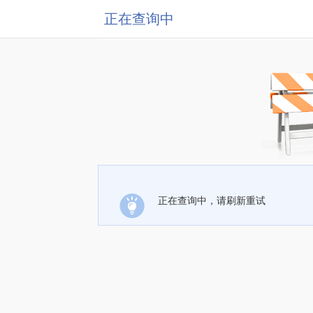
正在查询中
正在查询中，请刷新重试